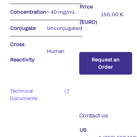
Price
Concentration
> 40 mg/mL
150,00 €
(EURO)
Conjugate
Unconjugated
Cross
Human
Reactivity
Request an
Order
Technical
Documents
Contact us
US