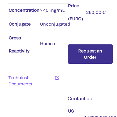
Price
Concentration
> 40 mg/mL
260,00 €
(EURO)
Conjugate
Unconjugated
Cross
Human
Reactivity
Request an
Order
Technical
Documents
Contact us
US