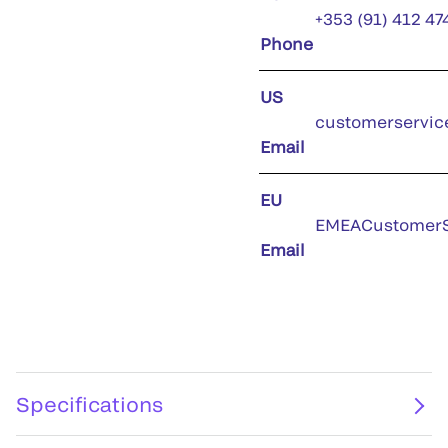
+353 (91) 412 47
Phone
US
customerservic
Email
EU
EMEACustomerS
Email
Specifications