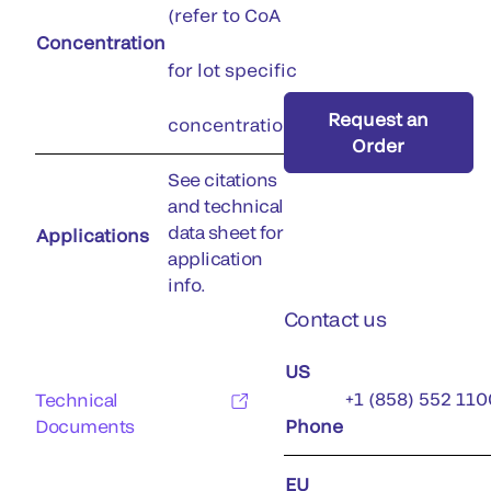
(refer to CoA
Concentration
for lot specific
Request an
concentration)
Order
See citations
and technical
data sheet for
Applications
application
info.
Contact us
US
+1 (858) 552 110
Technical
Documents
Phone
EU