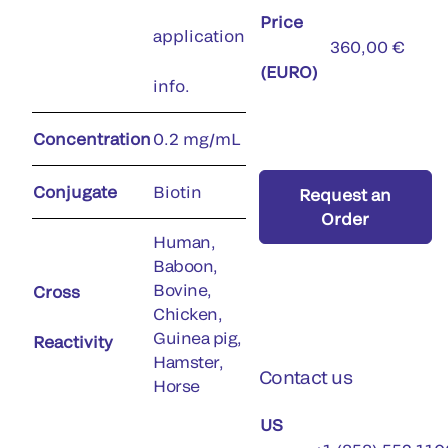
Price
application
360,00 €
(EURO)
info.
Concentration
0.2 mg/mL
Conjugate
Biotin
Request an
Order
Human,
Baboon,
Bovine,
Cross
Chicken,
Guinea pig,
Reactivity
Hamster,
Contact us
Horse
US