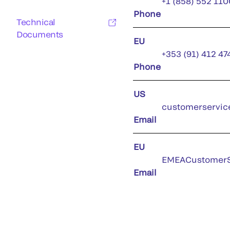
+1 (858) 552 110
Phone
Technical
Documents
EU
+353 (91) 412 47
Phone
US
customerservic
Email
EU
EMEACustomerS
Email