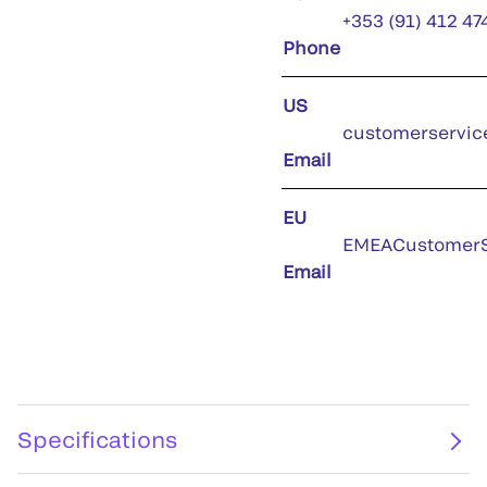
+353 (91) 412 47
Phone
US
customerservic
Email
EU
EMEACustomerS
Email
Specifications