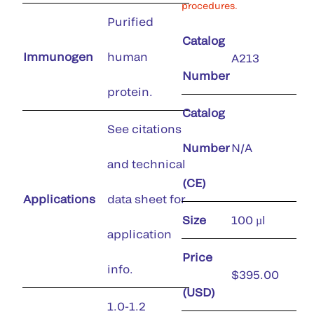
procedures.
Purified
Catalog
Immunogen
human
A213
Number
protein.
Catalog
See citations
Number
N/A
and technical
(CE)
Applications
data sheet for
Size
100 µl
application
Price
info.
$395.00
(USD)
1.0-1.2