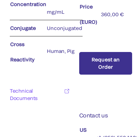
Concentration
Price
mg/mL
360,00 €
(EURO)
Conjugate
Unconjugated
Cross
Human, Pig
Reactivity
Request an
Order
Technical
Documents
Contact us
US