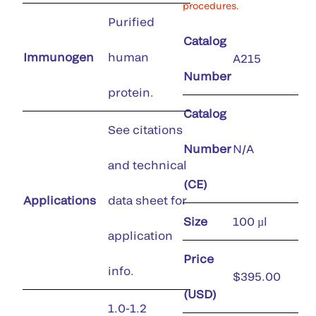
procedures.
Purified
Catalog
Immunogen
human
A215
Number
protein.
Catalog
See citations
Number
N/A
and technical
(CE)
Applications
data sheet for
Size
100 µl
application
Price
info.
$395.00
(USD)
1.0-1.2