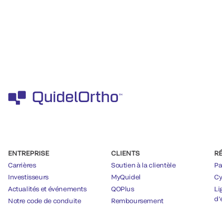
ENTREPRISE
CLIENTS
R
Carrières
Soutien à la clientèle
Pa
Investisseurs
MyQuidel
Cy
Actualités et événements
QOPlus
Li
d’
Notre code de conduite
Remboursement