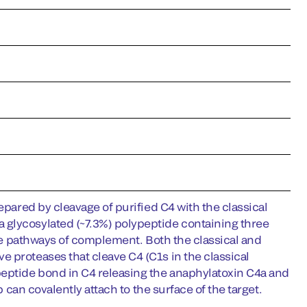
epared by cleavage of purified C4 with the classical
 glycosylated (~7.3%) polypeptide containing three
hree pathways of complement. Both the classical and
 proteases that cleave C4 (C1s in the classical
eptide bond in C4 releasing the anaphylatoxin C4a and
b can covalently attach to the surface of the target.