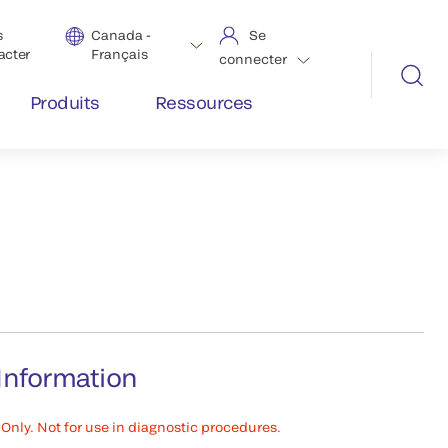
s
Canada -
Se
acter
Français
connecter
Produits
Ressources
Information
Only. Not for use in diagnostic procedures.