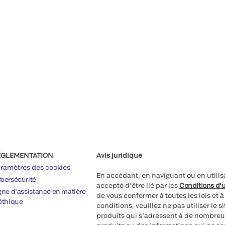
ÉGLEMENTATION
Avis juridique
ramètres des cookies
En accédant, en naviguant ou en utilis
bersécurité
accepté d’être lié par les
Conditions d’u
gne d’assistance en matière
de vous conformer à toutes les lois et 
éthique
conditions, veuillez ne pas utiliser le 
produits qui s’adressent à de nombreux