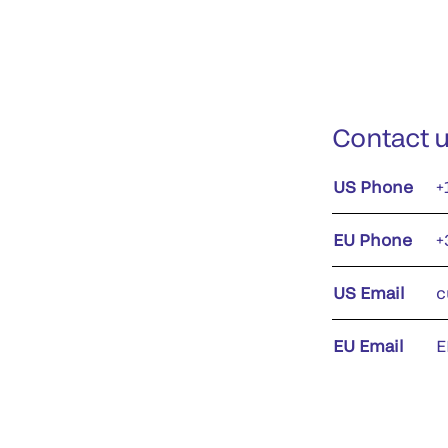
Contact 
US Phone
+
EU Phone
+
US Email
c
EU Email
E