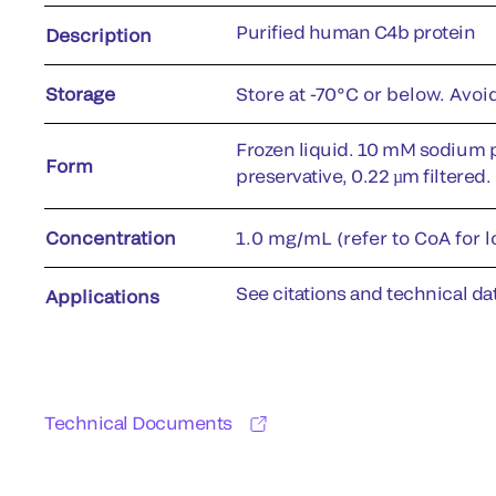
Purified human C4b protein
Description
Storage
Store at -70°C or below. Avoi
Frozen liquid. 10 mM sodium 
Form
preservative, 0.22 µm filtered.
Concentration
1.0 mg/mL (refer to CoA for l
See citations and technical dat
Applications
Technical Documents