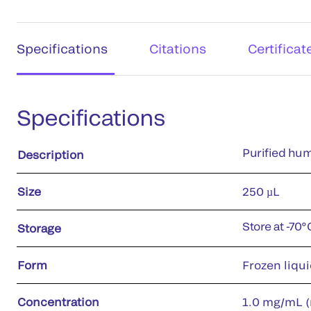
Specifications
Citations
Certificat
Specifications
Purified hu
Description
Size
250 µL
Store at -70°
Storage
Form
Frozen liqu
Concentration
1.0 mg/mL (r