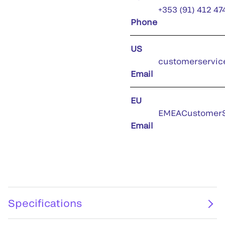
+353 (91) 412 47
Phone
US
customerservic
Email
EU
EMEACustomerS
Email
Specifications