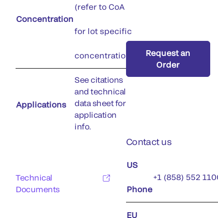
(refer to CoA
Concentration
for lot specific
Request an
concentration)
Order
See citations
and technical
data sheet for
Applications
application
info.
Contact us
US
+1 (858) 552 110
Technical
Documents
Phone
EU