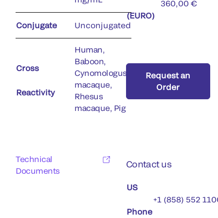
360,00 €
(EURO)
Conjugate
Unconjugated
Human,
Baboon,
Cross
Cynomologus
Request an
macaque,
Order
Reactivity
Rhesus
macaque, Pig
Technical
Contact us
Documents
US
+1 (858) 552 110
Phone