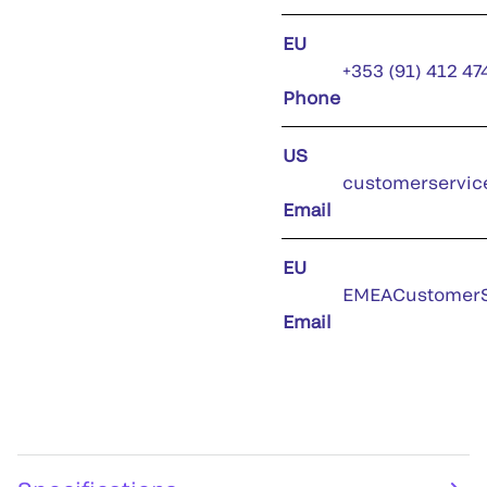
EU
+353 (91) 412 47
Phone
US
customerservic
Email
EU
EMEACustomerS
Email