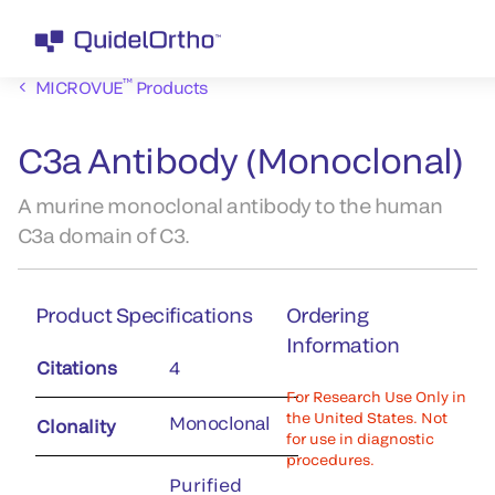
™
MICROVUE
Products
C3a Antibody (Monoclonal)
A murine monoclonal antibody to the human
C3a domain of C3.
Product Specifications
Ordering
Information
Citations
4
For Research Use Only in
the United States. Not
Monoclonal
Clonality
for use in diagnostic
procedures.
Purified