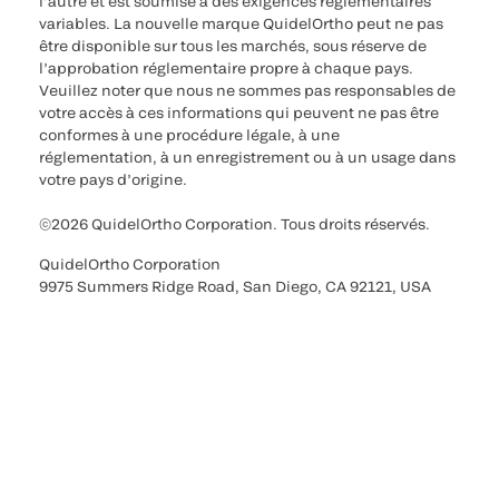
l’autre et est soumise à des exigences réglementaires
variables. La nouvelle marque QuidelOrtho peut ne pas
être disponible sur tous les marchés, sous réserve de
l’approbation réglementaire propre à chaque pays.
Veuillez noter que nous ne sommes pas responsables de
votre accès à ces informations qui peuvent ne pas être
conformes à une procédure légale, à une
réglementation, à un enregistrement ou à un usage dans
votre pays d’origine.
©2026 QuidelOrtho Corporation. Tous droits réservés.
QuidelOrtho Corporation
9975 Summers Ridge Road, San Diego, CA 92121, USA