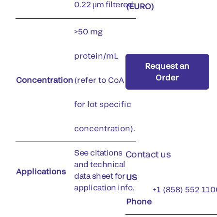
0.22 µm filtered.
(EURO)
>50 mg
protein/mL
Request an
Order
Concentration
(refer to CoA
for lot specific
concentration).
See citations
Contact us
and technical
Applications
data sheet for
US
application info.
+1 (858) 552 110
Phone