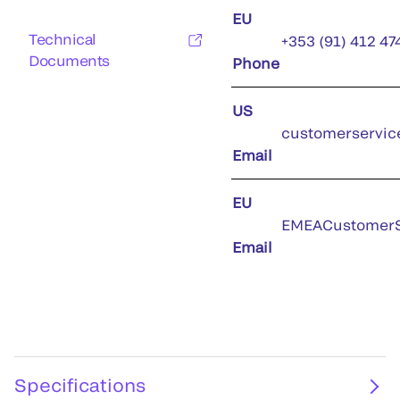
EU
Technical
+353 (91) 412 47
Documents
Phone
US
customerservic
Email
EU
EMEACustomerS
Email
Specifications