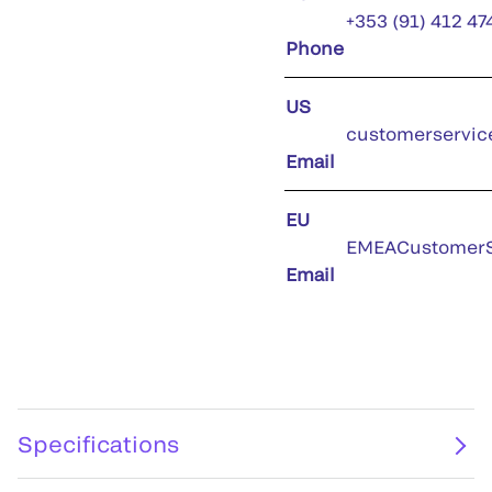
+353 (91) 412 47
Phone
US
customerservic
Email
EU
EMEACustomerS
Email
Specifications