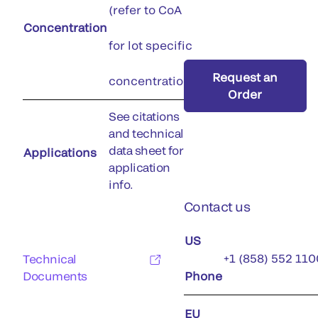
(refer to CoA
Concentration
for lot specific
Request an
concentration)
Order
See citations
and technical
data sheet for
Applications
application
info.
Contact us
US
+1 (858) 552 110
Technical
Documents
Phone
EU