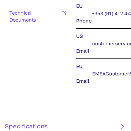
EU
Technical
+353 (91) 412 47
Documents
Phone
US
customerservic
Email
EU
EMEACustomerS
Email
Specifications