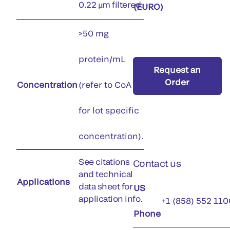
0.22 µm filtered.
(EURO)
>50 mg
protein/mL
Request an
Order
Concentration
(refer to CoA
for lot specific
concentration).
See citations
Contact us
and technical
Applications
data sheet for
US
application info.
+1 (858) 552 110
Phone