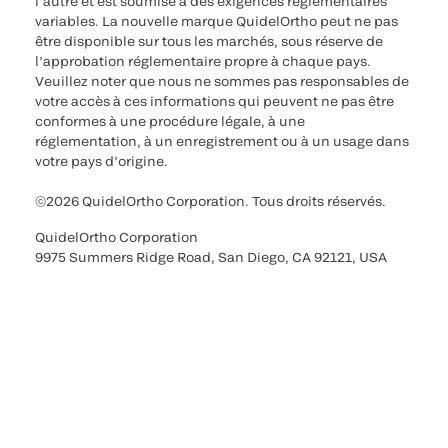
l’autre et est soumise à des exigences réglementaires
variables. La nouvelle marque QuidelOrtho peut ne pas
être disponible sur tous les marchés, sous réserve de
l’approbation réglementaire propre à chaque pays.
Veuillez noter que nous ne sommes pas responsables de
votre accès à ces informations qui peuvent ne pas être
conformes à une procédure légale, à une
réglementation, à un enregistrement ou à un usage dans
votre pays d’origine.
©2026 QuidelOrtho Corporation. Tous droits réservés.
QuidelOrtho Corporation
9975 Summers Ridge Road, San Diego, CA 92121, USA