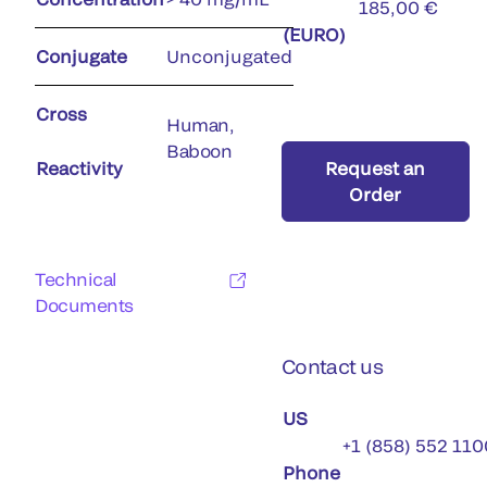
185,00 €
(EURO)
Conjugate
Unconjugated
Cross
Human,
Baboon
Reactivity
Request an
Order
Technical
Documents
Contact us
US
+1 (858) 552 110
Phone