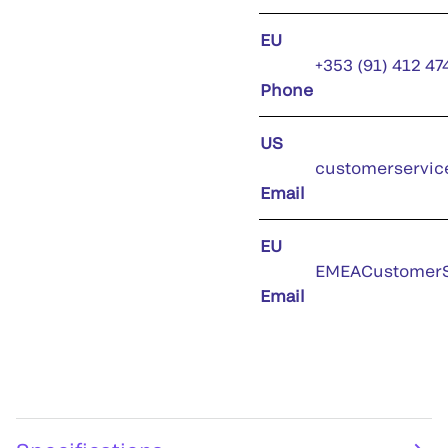
EU
+353 (91) 412 47
Phone
US
customerservic
Email
EU
EMEACustomerS
Email