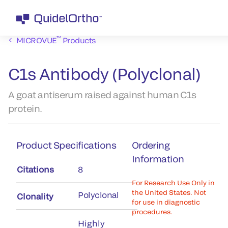
™
MICROVUE
Products
C1s Antibody (Polyclonal)
A goat antiserum raised against human C1s
protein.
Product Specifications
Ordering
Information
Citations
8
For Research Use Only in
the United States. Not
Polyclonal
Clonality
for use in diagnostic
procedures.
Highly