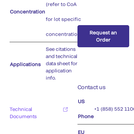
(refer to CoA
Concentration
for lot specific
Request an
concentration)
Order
See citations
and technical
data sheet for
Applications
application
info.
Contact us
US
+1 (858) 552 110
Technical
Documents
Phone
EU