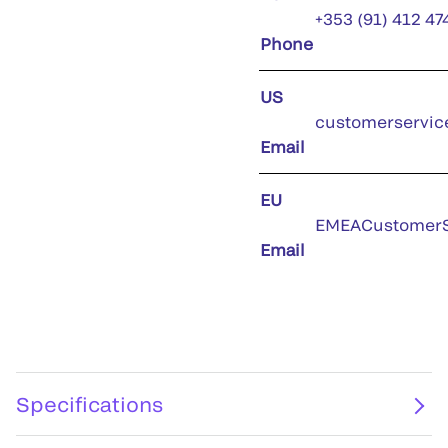
+353 (91) 412 47
Phone
US
customerservic
Email
EU
EMEACustomerS
Email
Specifications