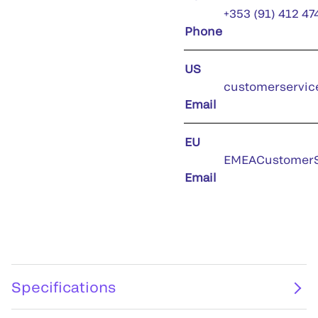
+353 (91) 412 47
Phone
US
customerservic
Email
EU
EMEACustomerS
Email
Specifications