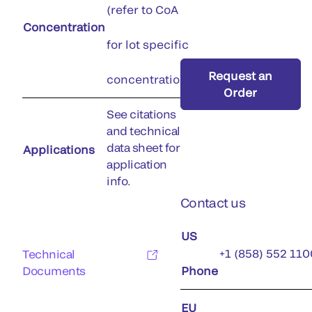
(refer to CoA
Concentration
for lot specific
Request an
concentration)
Order
See citations
and technical
data sheet for
Applications
application
info.
Contact us
US
+1 (858) 552 110
Technical
Documents
Phone
EU