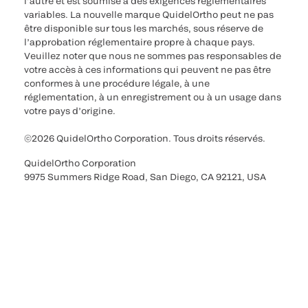
l’autre et est soumise à des exigences réglementaires
variables. La nouvelle marque QuidelOrtho peut ne pas
être disponible sur tous les marchés, sous réserve de
l’approbation réglementaire propre à chaque pays.
Veuillez noter que nous ne sommes pas responsables de
votre accès à ces informations qui peuvent ne pas être
conformes à une procédure légale, à une
réglementation, à un enregistrement ou à un usage dans
votre pays d’origine.
©2026 QuidelOrtho Corporation. Tous droits réservés.
QuidelOrtho Corporation
9975 Summers Ridge Road, San Diego, CA 92121, USA