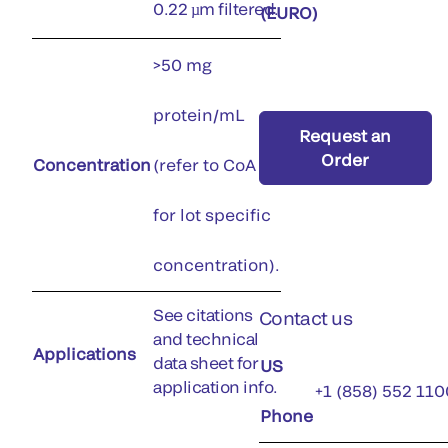
0.22 µm filtered.
(EURO)
>50 mg
protein/mL
Request an
Order
Concentration
(refer to CoA
for lot specific
concentration).
See citations
Contact us
and technical
Applications
data sheet for
US
application info.
+1 (858) 552 110
Phone