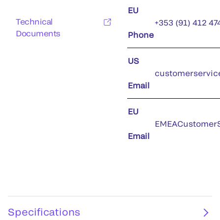
EU
Technical
+353 (91) 412 47
Documents
Phone
US
customerservic
Email
EU
EMEACustomerS
Email
Specifications