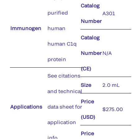
Catalog
purified
A301
Number
Immunogen
human
Catalog
human C1q
Number
N/A
protein
(CE)
See citations
Size
2.0 mL
and technical
Price
Applications
data sheet for
$275.00
(USD)
application
Price
info.