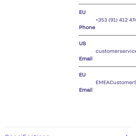
EU
+353 (91) 412 47
Phone
US
customerservic
Email
EU
EMEACustomerS
Email