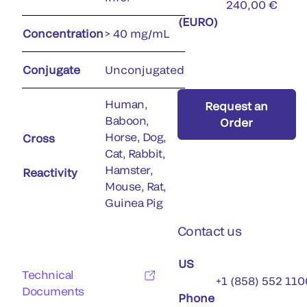
240,00 €
(EURO)
Concentration
> 40 mg/mL
Conjugate
Unconjugated
Human,
Request an
Baboon,
Order
Horse, Dog,
Cross
Cat, Rabbit,
Hamster,
Reactivity
Mouse, Rat,
Guinea Pig
Contact us
US
Technical
+1 (858) 552 110
Documents
Phone