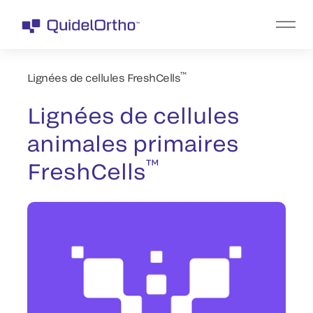
™
Lignées de cellules FreshCells
Lignées de cellules
animales primaires
™
FreshCells