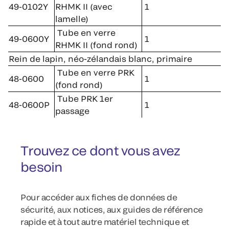
49-0102Y
RHMK II (avec
1
lamelle)
Tube en verre
49-0600Y
1
RHMK II (fond rond)
Rein de lapin, néo-zélandais blanc, primaire
Tube en verre PRK
48-0600
1
(fond rond)
Tube PRK 1er
48-0600P
1
passage
Trouvez ce dont vous avez
besoin
Pour accéder aux fiches de données de
sécurité, aux notices, aux guides de référence
rapide et à tout autre matériel technique et