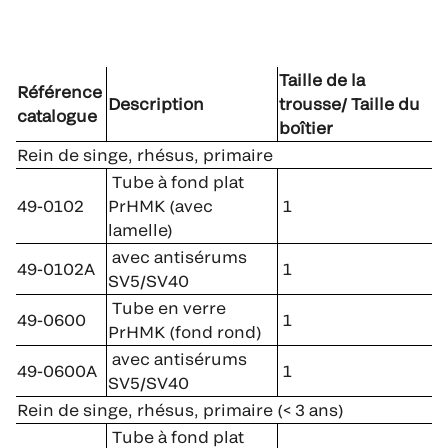
Taille de la
Référence
Description
trousse/ Taille du
catalogue
boîtier
Rein de singe, rhésus, primaire
Tube à fond plat
49-0102
PrHMK (avec
1
lamelle)
avec antisérums
49-0102A
1
SV5/SV40
Tube en verre
49-0600
1
PrHMK (fond rond)
avec antisérums
49-0600A
1
SV5/SV40
Rein de singe, rhésus, primaire (< 3 ans)
Tube à fond plat