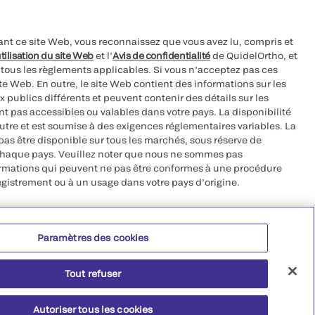
ant ce site Web, vous reconnaissez que vous avez lu, compris et
tilisation du site Web
et l’
Avis de confidentialité
de QuidelOrtho, et
à tous les règlements applicables. Si vous n’acceptez pas ces
site Web. En outre, le site Web contient des informations sur les
 publics différents et peuvent contenir des détails sur les
nt pas accessibles ou valables dans votre pays. La disponibilité
autre et est soumise à des exigences réglementaires variables. La
as être disponible sur tous les marchés, sous réserve de
chaque pays. Veuillez noter que nous ne sommes pas
ormations qui peuvent ne pas être conformes à une procédure
egistrement ou à un usage dans votre pays d’origine.
roits réservés.
Paramètres des cookies
 CA 92121, USA
Tout refuser
Autoriser tous les cookies