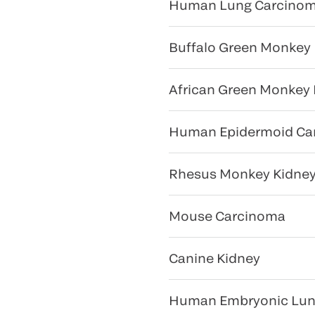
Human Lung Carcino
Buffalo Green Monkey
African Green Monkey 
Human Epidermoid Ca
Rhesus Monkey Kidne
Mouse Carcinoma
Canine Kidney
Human Embryonic Lung