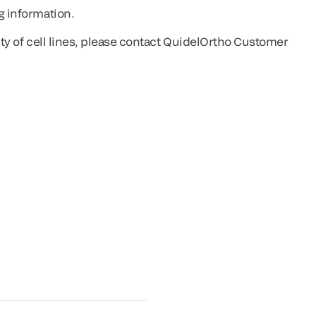
g information.
ity of cell lines, please contact QuidelOrtho Customer