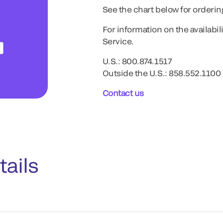
See the chart below for orderin
For information on the availabil
Service.
U.S.: 800.874.1517
Outside the U.S.: 858.552.1100
Contact us
tails