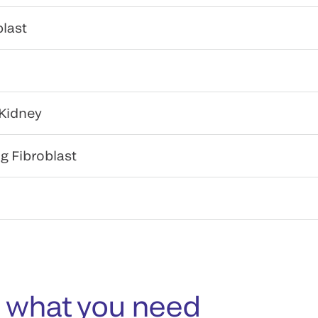
last
Kidney
 Fibroblast
 what you need