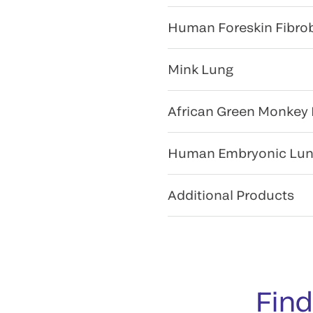
Human Foreskin Fibrob
Mink Lung
African Green Monkey 
Human Embryonic Lung
Additional Products
Find