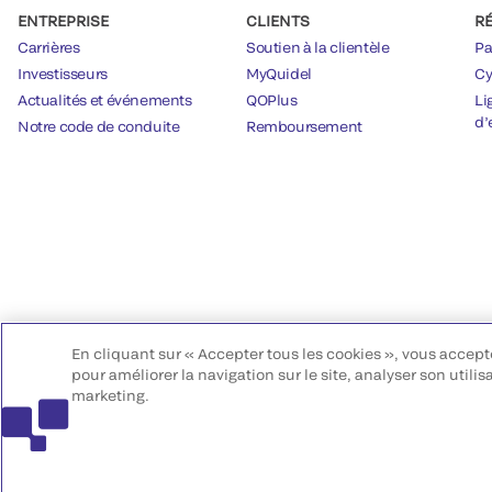
ENTREPRISE
CLIENTS
R
Carrières
Soutien à la clientèle
Pa
Investisseurs
MyQuidel
Cy
Actualités et événements
QOPlus
Li
d’
Notre code de conduite
Remboursement
En cliquant sur « Accepter tous les cookies », vous accept
pour améliorer la navigation sur le site, analyser son utilis
marketing.