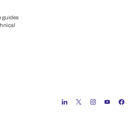
e guides
chnical