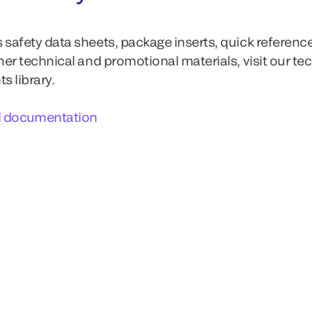
 safety data sheets, package inserts, quick referenc
ther technical and promotional materials, visit our te
 library.
l documentation