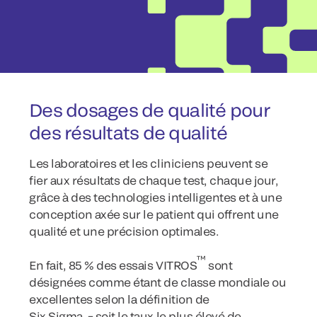
Des dosages de qualité pour
des résultats de qualité
Les laboratoires et les cliniciens peuvent se
fier aux résultats de chaque test, chaque jour,
grâce à des technologies intelligentes et à une
conception axée sur le patient qui offrent une
qualité et une précision optimales.
™
En fait, 85 % des essais VITROS
sont
désignées comme étant de classe mondiale ou
excellentes selon la définition de
Six Sigma − soit le taux le plus élevé de