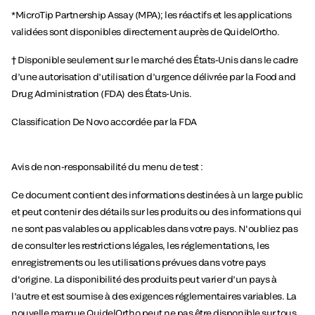
*MicroTip Partnership Assay (MPA); les réactifs et les applications
validées sont disponibles directement auprès de QuidelOrtho.
† Disponible seulement sur le marché des États-Unis dans le cadre
d’une autorisation d’utilisation d’urgence délivrée par la Food and
Drug Administration (FDA) des États-Unis.
Classification De Novo accordée par la FDA
Avis de non-responsabilité du menu de test :
Ce document contient des informations destinées à un large public
et peut contenir des détails sur les produits ou des informations qui
ne sont pas valables ou applicables dans votre pays. N'oubliez pas
de consulter les restrictions légales, les réglementations, les
enregistrements ou les utilisations prévues dans votre pays
d'origine. La disponibilité des produits peut varier d’un pays à
l’autre et est soumise à des exigences réglementaires variables. La
nouvelle marque QuidelOrtho peut ne pas être disponible sur tous