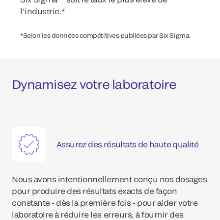
l’industrie.*
*Selon les données compétitives publiées par Six Sigma.
Dynamisez votre laboratoire
Assurez des résultats de haute qualité
Nous avons intentionnellement conçu nos dosages
pour produire des résultats exacts de façon
constante - dès la première fois - pour aider votre
laboratoire à réduire les erreurs, à fournir des