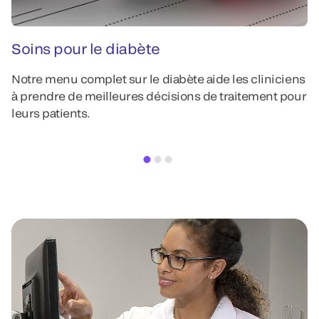
Soins pour le diabète
M
Notre menu complet sur le diabète aide les cliniciens
Te
à prendre de meilleures décisions de traitement pour
leurs patients.