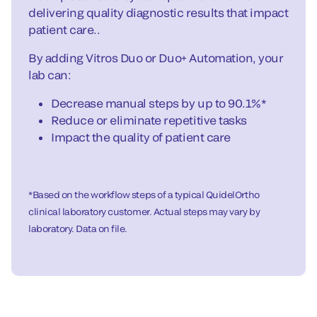
delivering quality diagnostic results that impact
patient care..
By adding Vitros Duo or Duo+ Automation, your
lab can:
Decrease manual steps by up to 90.1%*
Reduce or eliminate repetitive tasks
Impact the quality of patient care
*Based on the workflow steps of a typical QuidelOrtho
clinical laboratory customer. Actual steps may vary by
laboratory. Data on file.