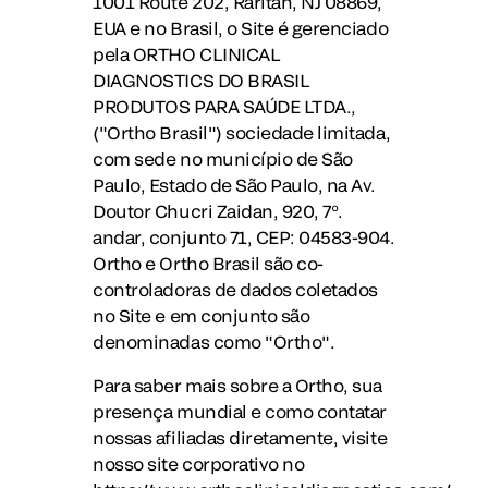
1001 Route 202, Raritan, NJ 08869,
EUA e no Brasil, o Site é gerenciado
pela ORTHO CLINICAL
DIAGNOSTICS DO BRASIL
PRODUTOS PARA SAÚDE LTDA.,
("Ortho Brasil") sociedade limitada,
com sede no município de São
Paulo, Estado de São Paulo, na Av.
Doutor Chucri Zaidan, 920, 7º.
andar, conjunto 71, CEP: 04583-904.
Ortho e Ortho Brasil são co-
controladoras de dados coletados
no Site e em conjunto são
denominadas como "Ortho".
Para saber mais sobre a Ortho, sua
presença mundial e como contatar
nossas afiliadas diretamente, visite
nosso site corporativo no