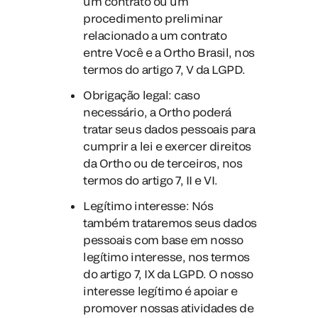
um contrato ou um
procedimento preliminar
relacionado a um contrato
entre Você e a Ortho Brasil, nos
termos do artigo 7, V da LGPD.
Obrigação legal
: caso
necessário, a Ortho poderá
tratar seus dados pessoais para
cumprir a lei e exercer direitos
da Ortho ou de terceiros, nos
termos do artigo 7, II e VI.
Legítimo interesse
: Nós
também trataremos seus dados
pessoais com base em nosso
legítimo interesse, nos termos
do artigo 7, IX da LGPD. O nosso
interesse legítimo é apoiar e
promover nossas atividades de