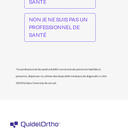
SANTÉ
NON JE NE SUIS PAS UN
PROFESSIONNEL DE
SANTÉ
*Un professionnel de santé est défini comme toute personne habilitée à
prescrire, dispenser ou utiliser des dispositifs médicaux de diagnostic in vitro
(DMDIV) dans l’exercice de son art.