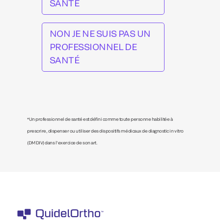
SANTÉ
NON JE NE SUIS PAS UN
PROFESSIONNEL DE
SANTÉ
*Un professionnel de santé est défini comme toute personne habilitée à
prescrire, dispenser ou utiliser des dispositifs médicaux de diagnostic in vitro
(DMDIV) dans l’exercice de son art.