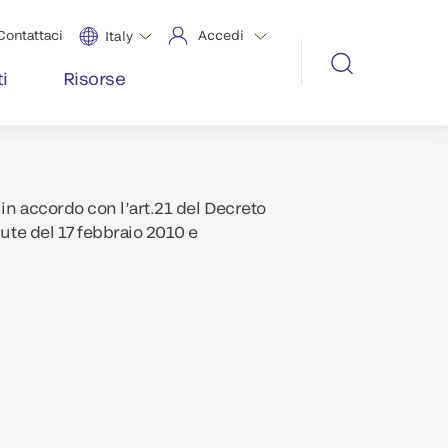
Contattaci
Accedi
Italy
i
Risorse
in accordo con l’art.21 del Decreto
lute del 17 febbraio 2010 e