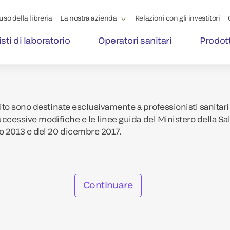
'uso della libreria
La nostra azienda
Relazioni con gli investitori
sti di laboratorio
Operatori sanitari
Prodott
to sono destinate esclusivamente a professionisti sanitari 
uccessive modifiche e le linee guida del Ministero della Sa
o 2013 e del 20 dicembre 2017.
Continuare