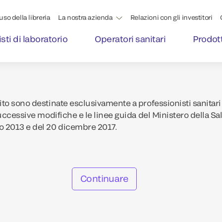
'uso della libreria
La nostra azienda
Relazioni con gli investitori
sti di laboratorio
Operatori sanitari
Prodott
to sono destinate esclusivamente a professionisti sanitari 
uccessive modifiche e le linee guida del Ministero della Sa
o 2013 e del 20 dicembre 2017.
Continuare