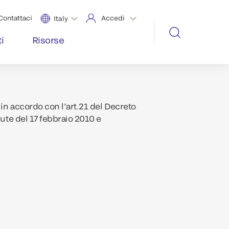
Contattaci
Accedi
Italy
i
Risorse
in accordo con l’art.21 del Decreto
lute del 17 febbraio 2010 e