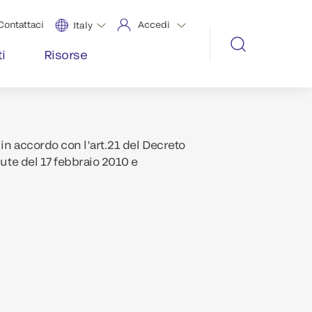
Contattaci
Accedi
Italy
i
Risorse
in accordo con l’art.21 del Decreto
lute del 17 febbraio 2010 e