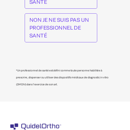
SANTÉ
NON JE NE SUIS PAS UN
PROFESSIONNEL DE
SANTÉ
*Un professionnel de santé est défini comme toute personne habilitée à
prescrire, dispenser ou utiliser des dispositifs médicaux de diagnostic in vitro
(DMDIV) dans l’exercice de son art.