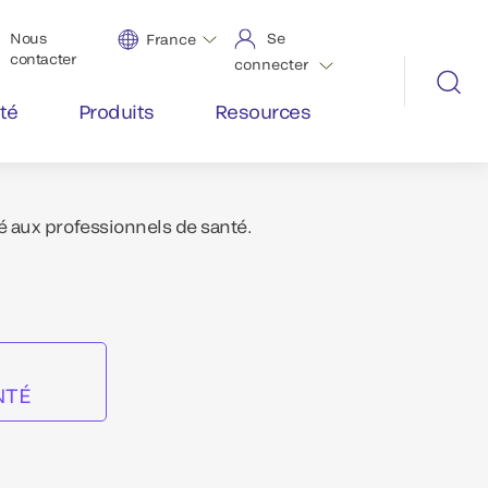
Nous
Se
France
contacter
connecter
té
Produits
Resources
é aux professionnels de santé.
NTÉ