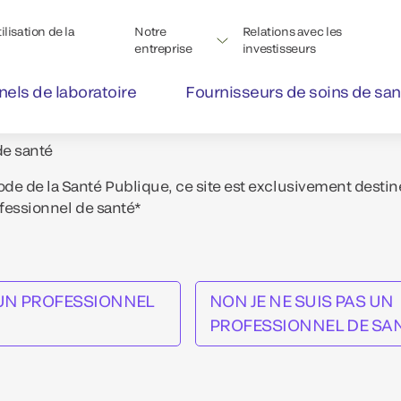
lisation de la
Notre
Relations avec les
entreprise
investisseurs
nels de laboratoire
Fournisseurs de soins de san
de santé
e de la Santé Publique, ce site est exclusivement destin
ofessionnel de santé*
S UN PROFESSIONNEL
NON JE NE SUIS PAS UN
PROFESSIONNEL DE SA