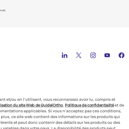
 art.
nt et/ou en l’utilisant, vous reconnaissez avoir lu, compris et
lisation du site Web de QuidelOrtho
,
Politique de confidentialité
et de
glementations applicables. Si vous n’acceptez pas ces conditions,
e plus, ce site web contient des informations sur les produits qui
érents et peut donc contenir des détails sur les produits ou des
 valables dans votre pays. La disponibilité des produits peut