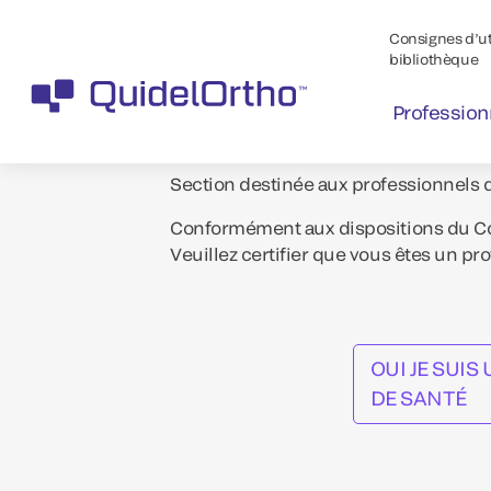
Consignes d’uti
bibliothèque
Profession
Section destinée aux professionnels 
Conformément aux dispositions du Cod
Veuillez certifier que vous êtes un pr
OUI JE SUI
DE SANTÉ