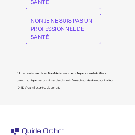
SANTÉ
NON JE NE SUIS PAS UN
PROFESSIONNEL DE
SANTÉ
*Un professionnel de santé est défini comme toute personne habilitée à
prescrire, dispenser ou utiliser des dispositifs médicaux de diagnostic in vitro
(DMDIV) dans l’exercice de son art.