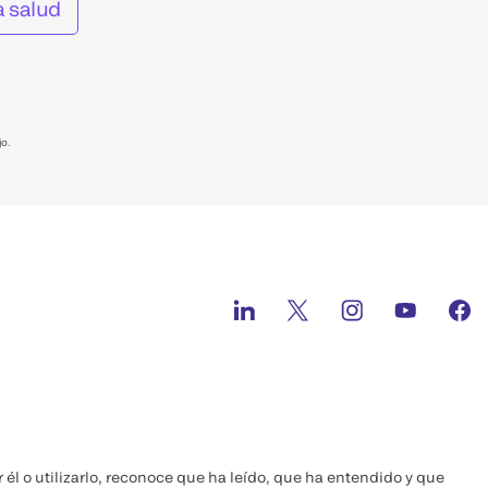
a salud
jo.
r él o utilizarlo, reconoce que ha leído, que ha entendido y que