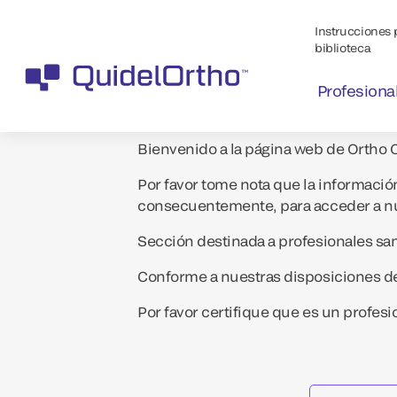
Instrucciones p
biblioteca
Profesiona
Bienvenido a la página web de Ortho C
Por favor tome nota que la informació
consecuentemente, para acceder a nue
Sección destinada a profesionales san
Conforme a nuestras disposiciones de l
Por favor certifique que es un profesi