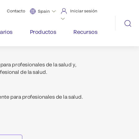
Contacto
Iniciar sesión
Spain
arios
Productos
Recursos
ara profesionales de la salud y,
esional de la salud.
nte para profesionales de la salud.