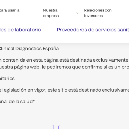
ara usar la
Nuestra
Relaciones con
empresa
inversores
les de laboratorio
Proveedores de servicios sanit
linical Diagnostics España
n contenida en esta página está destinada exclusivamente p
stra página web, le pediremos que confirme si es un prof
itarios
egislación en vigor, este sitio está destinado exclusivame
onal de la salud*