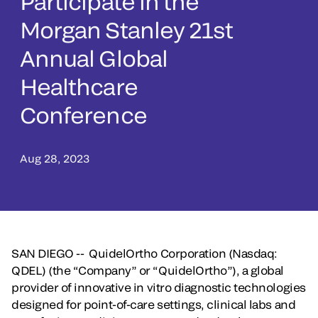
Participate in the
Morgan Stanley 21st
Annual Global
Healthcare
Conference
Aug 28, 2023
SAN DIEGO -- QuidelOrtho Corporation (Nasdaq:
QDEL) (the “Company” or “QuidelOrtho”), a global
provider of innovative in vitro diagnostic technologies
designed for point-of-care settings, clinical labs and