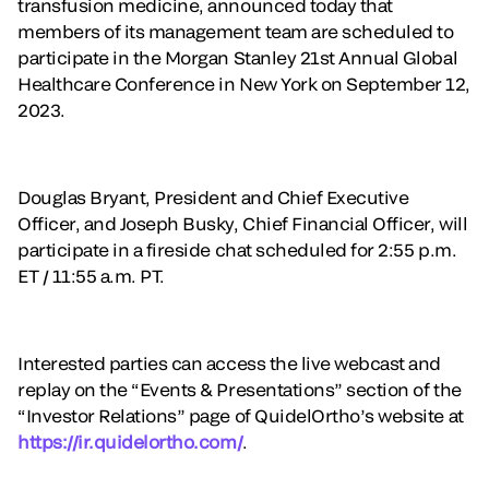
transfusion medicine, announced today that
members of its management team are scheduled to
participate in the Morgan Stanley 21st Annual Global
Healthcare Conference in New York on September 12,
2023.
Douglas Bryant, President and Chief Executive
Officer, and Joseph Busky, Chief Financial Officer, will
participate in a fireside chat scheduled for 2:55 p.m.
ET / 11:55 a.m. PT.
Interested parties can access the live webcast and
replay on the “Events & Presentations” section of the
“Investor Relations” page of QuidelOrtho’s website at
https://ir.quidelortho.com/
.