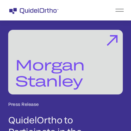
Press Release
QuidelOrtho to