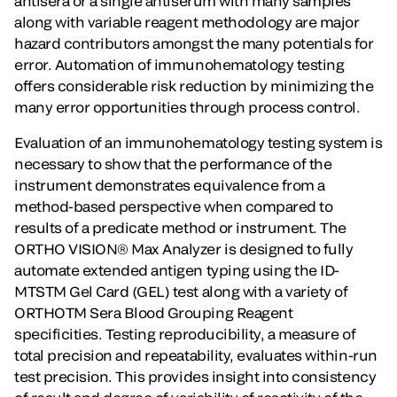
antisera or a single antiserum with many samples
along with variable reagent methodology are major
hazard contributors amongst the many potentials for
error. Automation of immunohematology testing
offers considerable risk reduction by minimizing the
many error opportunities through process control.
Evaluation of an immunohematology testing system is
necessary to show that the performance of the
instrument demonstrates equivalence from a
method-based perspective when compared to
results of a predicate method or instrument. The
ORTHO VISION® Max Analyzer is designed to fully
automate extended antigen typing using the ID-
MTSTM Gel Card (GEL) test along with a variety of
ORTHOTM Sera Blood Grouping Reagent
specificities. Testing reproducibility, a measure of
total precision and repeatability, evaluates within-run
test precision. This provides insight into consistency