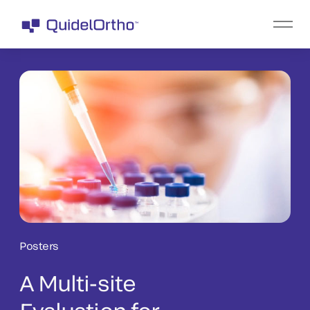
Posters
A Multi-site