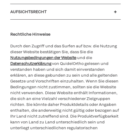
Kundensupport
MyQuidel
QOPlus
Rückerstattung
AUFSICHTSRECHT
Cookies Settings
Cybersicherheit
Ethik-Hotline
Rechtliche Hinweise
Durch den Zugriff und das Surfen auf bzw. die Nutzung
dieser Website bestätigen Sie, dass Sie die
Nutzungsbedingungen der Website
und die
Datenschutzerklärung
von QuidelOrtho gelesen und
verstanden haben und sich damit einverstanden
erklären, an diese gebunden zu sein und alle geltenden
Gesetze und Vorschriften einzuhalten. Wenn Sie diesen
Bedingungen nicht zustimmen, sollten sie die Website
nicht verwenden. Diese Website enthält Informationen,
die sich an eine Vielzahl verschiedener Zielgruppen
richten. Sie könnte daher Produktdetails oder Angaben
enthalten, die anderweitig nicht gültig oder bezogen auf
Ihr Land nicht zutreffend sind. Die Produktverfügbarkeit
kann von Land zu Land unterschiedlich sein und
unterliegt unterschiedlichen regulatorischen